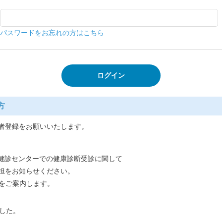
パスワードをお忘れの方はこちら
方
者登録をお願いいたします。
営健診センターでの健康診断受診に関して
担をお知らせください。
書をご案内します。
した。